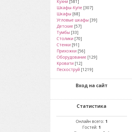
Кухни
[581]
Шкафы-Купе
[307]
Шкафы
[68]
Угловые шкафы
[39]
Детские
[57]
Тумбы
[33]
Столики
[70]
Стенки
[91]
Прихожки
[56]
Оборудование
[129]
Кровати
[12]
Пескоструй
[1219]
Вход на сайт
Статистика
Онлайн всего:
1
Гостей:
1