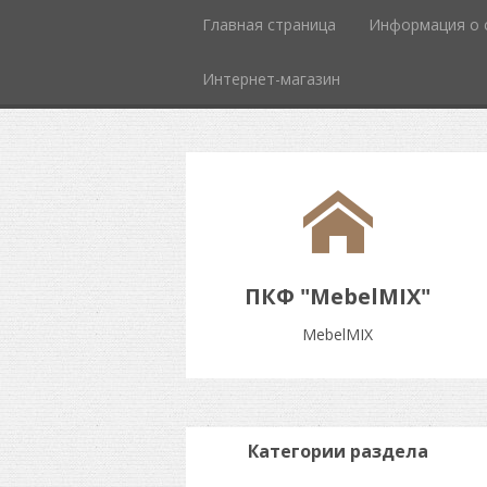
Главная страница
Информация о 
Интернет-магазин
ПКФ "MebelMIX"
MebelMIX
Категории раздела