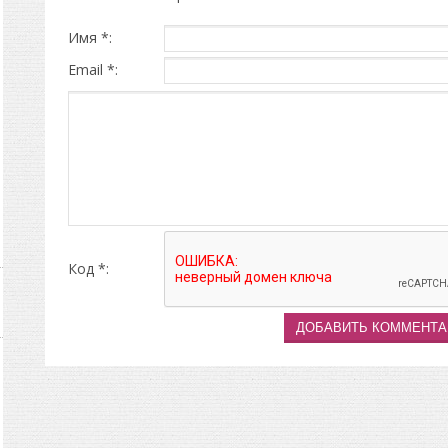
Имя *:
Email *:
Код *: