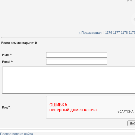
« Предыдущая
|
1176
1177
1178
117
Всего комментариев
:
0
Имя *:
Email *:
Код *:
Полная версия сайта