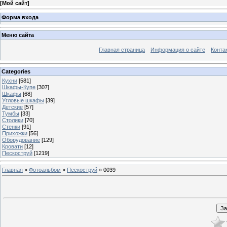
[
Мой сайт
]
Форма входа
Меню сайта
Главная страница
Информация о сайте
Конта
Categories
Кухни
[581]
Шкафы-Купе
[307]
Шкафы
[68]
Угловые шкафы
[39]
Детские
[57]
Тумбы
[33]
Столики
[70]
Стенки
[91]
Прихожки
[56]
Оборудование
[129]
Кровати
[12]
Пескоструй
[1219]
Главная
»
Фотоальбом
»
Пескоструй
» 0039