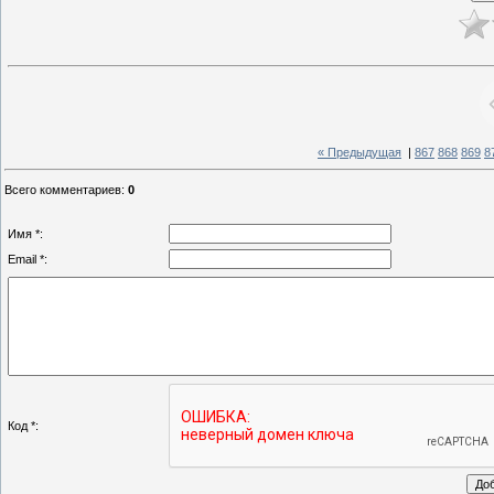
« Предыдущая
|
867
868
869
8
Всего комментариев
:
0
Имя *:
Email *:
Код *: