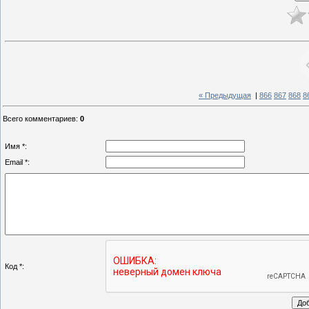
« Предыдущая
|
866
867
868
8
Всего комментариев
:
0
Имя *:
Email *:
Код *: