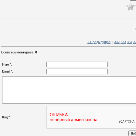
« Предыдущая
|
332
333
334
3
Всего комментариев
:
0
Имя *:
Email *:
Код *: