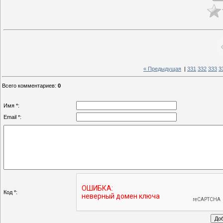
« Предыдущая
|
331
332
333
3
Всего комментариев
:
0
Имя *:
Email *:
Код *: