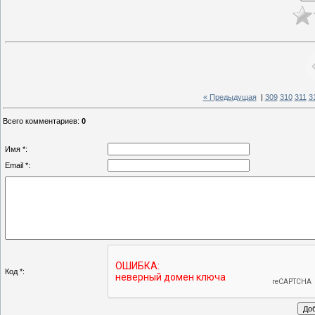
« Предыдущая
|
309
310
311
3
Всего комментариев
:
0
Имя *:
Email *:
Код *: