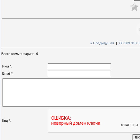
« Предыдущая
|
308
309
310
3
Всего комментариев
:
0
Имя *:
Email *:
Код *: