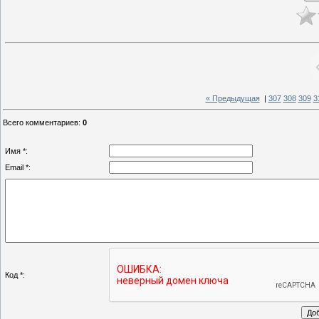
« Предыдущая
|
307
308
309
3
Всего комментариев
:
0
Имя *:
Email *:
Код *: