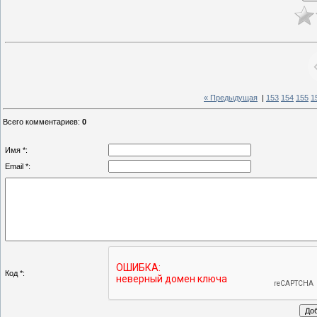
« Предыдущая
|
153
154
155
1
Всего комментариев
:
0
Имя *:
Email *:
Код *: