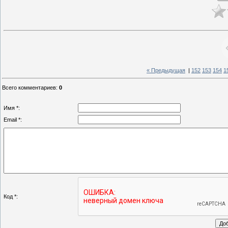
« Предыдущая
|
152
153
154
1
Всего комментариев
:
0
Имя *:
Email *:
Код *: