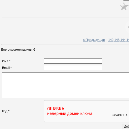
« Предыдущая
|
142
143
144
1
Всего комментариев
:
0
Имя *:
Email *:
Код *: