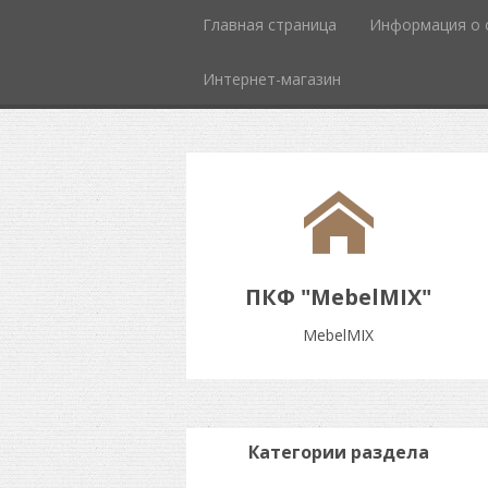
Главная страница
Информация о 
Интернет-магазин
ПКФ "MebelMIX"
MebelMIX
Категории раздела