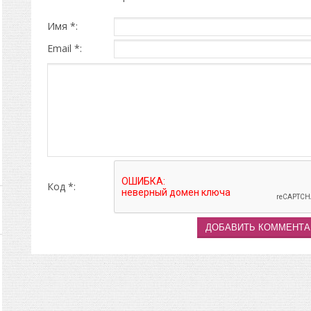
Имя *:
Email *:
Код *: