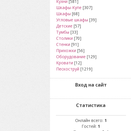
Кухни
[581]
Шкафы-Купе
[307]
Шкафы
[68]
Угловые шкафы
[39]
Детские
[57]
Тумбы
[33]
Столики
[70]
Стенки
[91]
Прихожки
[56]
Оборудование
[129]
Кровати
[12]
Пескоструй
[1219]
Вход на сайт
Статистика
Онлайн всего:
1
Гостей:
1