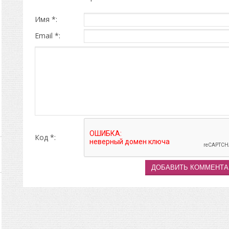
Имя *:
Email *:
Код *: