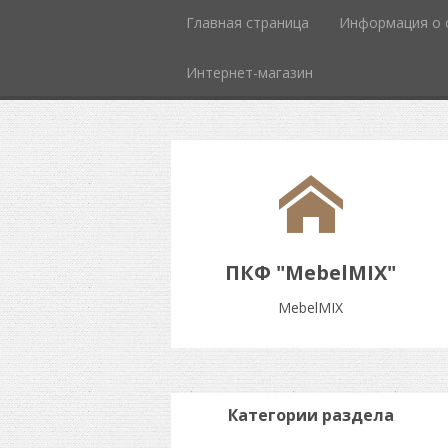
Главная страница
Информация о 
Интернет-магазин
ПКФ "MebelMIX"
MebelMIX
Категории раздела