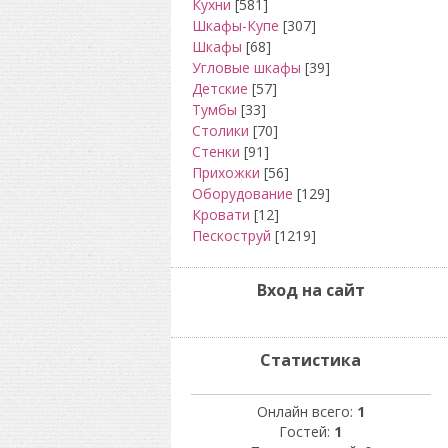
Кухни
[581]
Шкафы-Купе
[307]
Шкафы
[68]
Угловые шкафы
[39]
Детские
[57]
Тумбы
[33]
Столики
[70]
Стенки
[91]
Прихожки
[56]
Оборудование
[129]
Кровати
[12]
Пескоструй
[1219]
Вход на сайт
Статистика
Онлайн всего:
1
Гостей:
1