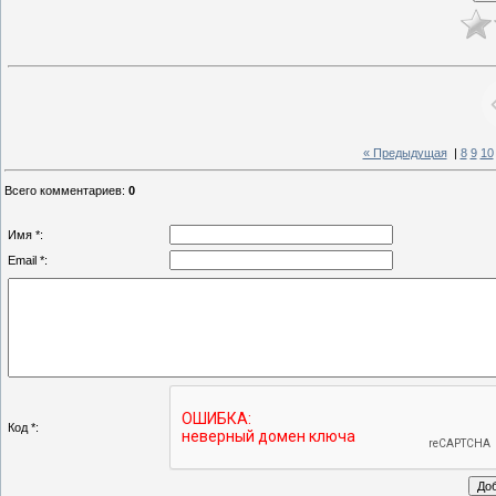
« Предыдущая
|
8
9
10
Всего комментариев
:
0
Имя *:
Email *:
Код *: