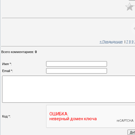
« Предыдущая
|
7
8
9
Всего комментариев
:
0
Имя *:
Email *:
Код *: