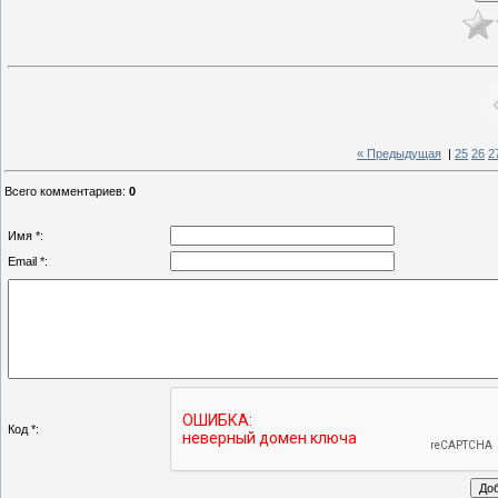
« Предыдущая
|
25
26
2
Всего комментариев
:
0
Имя *:
Email *:
Код *: