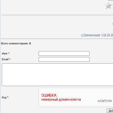
« Предыдущая
|
24
25
2
Всего комментариев
:
0
Имя *:
Email *:
Код *: