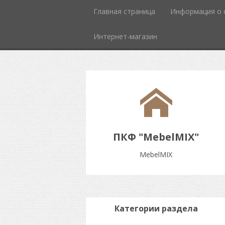
Главная страница
Информация о 
Интернет-магазин
ПКФ "MebelMIX"
MebelMIX
Категории раздела