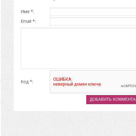
Имя *:
Email *:
Код *: