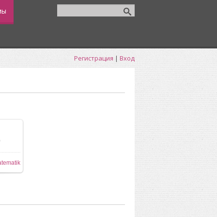
мы
Регистрация
|
Вход
0
ере
tematik