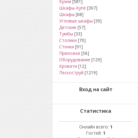
Кухни
[581]
Шкафы-Купе
[307]
Шкафы
[68]
Угловые шкафы
[39]
Детские
[57]
Тумбы
[33]
Столики
[70]
Стенки
[91]
Прихожки
[56]
Оборудование
[129]
Кровати
[12]
Пескоструй
[1219]
Вход на сайт
Статистика
Онлайн всего:
1
Гостей:
1