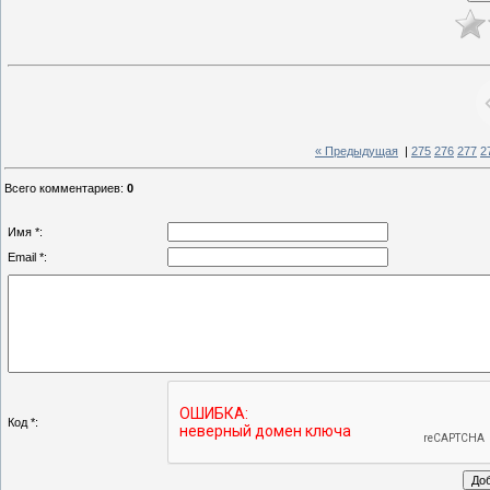
« Предыдущая
|
275
276
277
2
Всего комментариев
:
0
Имя *:
Email *:
Код *: